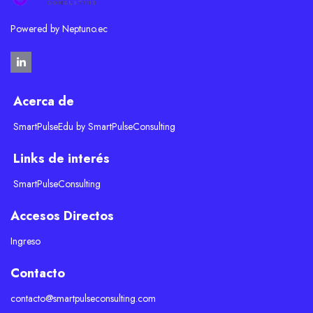
Powered by
Neptuno.ec
Acerca de
SmartPulseEdu by SmartPulseConsulting
Links de interés
SmartPulseConsulting
Accesos Directos
Ingreso
Contacto
contacto@smartpulseconsulting.com